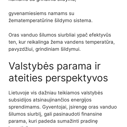
gyvenamiesiems namams su
žematemperatūrine šildymo sistema.
Oras vanduo šilumos siurbliai ypač efektyvūs
ten, kur reikalinga žema vandens temperatūra,
pavyzdžiui, grindiniam šildymui.
Valstybės parama ir
ateities perspektyvos
Lietuvoje vis dažniau teikiamos valstybės
subsidijos atsinaujinančios energijos
sprendimams. Gyventojai, įsirengę oras vanduo
šilumos siurblį, gali pasinaudoti finansine
parama, kuri padeda sumažinti pradinę