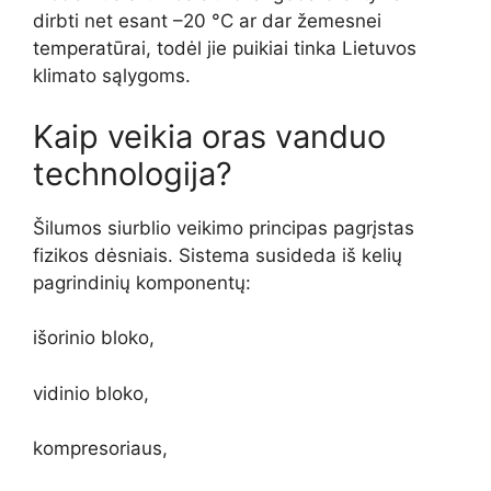
dirbti net esant –20 °C ar dar žemesnei
temperatūrai, todėl jie puikiai tinka Lietuvos
klimato sąlygoms.
Kaip veikia oras vanduo
technologija?
Šilumos siurblio veikimo principas pagrįstas
fizikos dėsniais. Sistema susideda iš kelių
pagrindinių komponentų:
išorinio bloko,
vidinio bloko,
kompresoriaus,