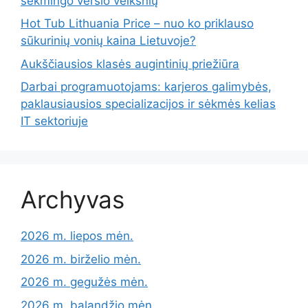
sėkmingo verslo veiksnių
Hot Tub Lithuania Price – nuo ko priklauso
sūkurinių vonių kaina Lietuvoje?
Aukščiausios klasės augintinių priežiūra
Darbai programuotojams: karjeros galimybės,
paklausiausios specializacijos ir sėkmės kelias
IT sektoriuje
Archyvas
2026 m. liepos mėn.
2026 m. birželio mėn.
2026 m. gegužės mėn.
2026 m. balandžio mėn.