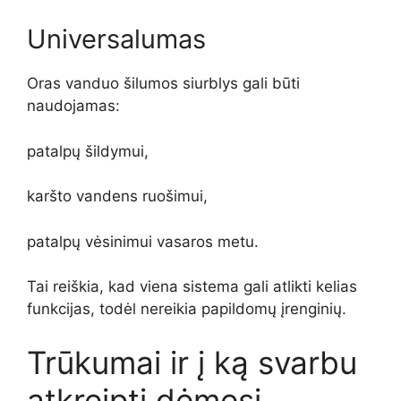
Universalumas
Oras vanduo šilumos siurblys gali būti
naudojamas:
patalpų šildymui,
karšto vandens ruošimui,
patalpų vėsinimui vasaros metu.
Tai reiškia, kad viena sistema gali atlikti kelias
funkcijas, todėl nereikia papildomų įrenginių.
Trūkumai ir į ką svarbu
atkreipti dėmesį