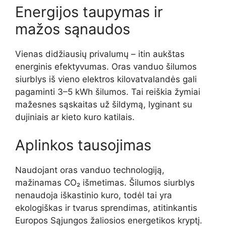
Energijos taupymas ir
mažos sąnaudos
Vienas didžiausių privalumų – itin aukštas
energinis efektyvumas. Oras vanduo šilumos
siurblys iš vieno elektros kilovatvalandės gali
pagaminti 3–5 kWh šilumos. Tai reiškia žymiai
mažesnes sąskaitas už šildymą, lyginant su
dujiniais ar kieto kuro katilais.
Aplinkos tausojimas
Naudojant oras vanduo technologiją,
mažinamas CO₂ išmetimas. Šilumos siurblys
nenaudoja iškastinio kuro, todėl tai yra
ekologiškas ir tvarus sprendimas, atitinkantis
Europos Sąjungos žaliosios energetikos kryptį.