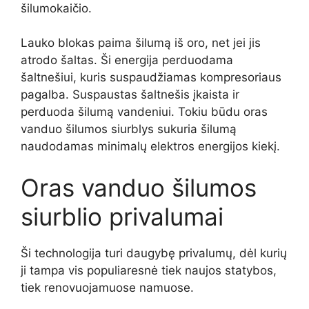
šilumokaičio.
Lauko blokas paima šilumą iš oro, net jei jis
atrodo šaltas. Ši energija perduodama
šaltnešiui, kuris suspaudžiamas kompresoriaus
pagalba. Suspaustas šaltnešis įkaista ir
perduoda šilumą vandeniui. Tokiu būdu oras
vanduo šilumos siurblys sukuria šilumą
naudodamas minimalų elektros energijos kiekį.
Oras vanduo šilumos
siurblio privalumai
Ši technologija turi daugybę privalumų, dėl kurių
ji tampa vis populiaresnė tiek naujos statybos,
tiek renovuojamuose namuose.