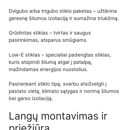
Dvigubo arba trigubo stiklo paketas – užtikrina
geresnę šilumos izoliaciją ir sumažina triukšmą.
Grūdintas stiklas – tvirtas ir saugus
pasirinkimas, atsparus smūgiams.
Low-E stiklas – specialiai padengtas stiklas,
kuris atspindi šilumą atgal į patalpą,
mažindamas energijos nuostolius.
Pasirenkant stiklo tipą, svarbu atsižvelgti į
pastato vietą, klimato sąlygas ir norimą šilumos
bei garso izoliaciją.
Langų montavimas ir
priežiūra