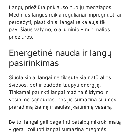
Langų priežiūra priklauso nuo jų medžiagos.
Medinius langus reikia reguliariai impregnuoti ar
perdažyti, plastikiniai langai reikalauja tik
paviršiaus valymo, o aliuminio – minimalios
priežiūros.
Energetinė nauda ir langų
pasirinkimas
Šiuolaikiniai langai ne tik suteikia natūralios
šviesos, bet ir padeda taupyti energiją.
Tinkamai parinkti langai mažina šildymo ir
vėsinimo sąnaudas, nes jie sumažina šilumos
praradimą žiemą ir saulės įkaitinimą vasarą.
Be to, langai gali pagerinti patalpų mikroklimatą
– gerai izoliuoti langai sumažina drėgmės