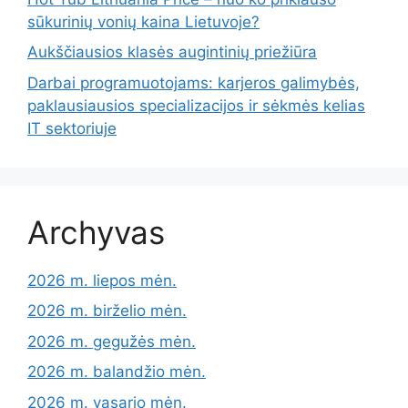
sūkurinių vonių kaina Lietuvoje?
Aukščiausios klasės augintinių priežiūra
Darbai programuotojams: karjeros galimybės,
paklausiausios specializacijos ir sėkmės kelias
IT sektoriuje
Archyvas
2026 m. liepos mėn.
2026 m. birželio mėn.
2026 m. gegužės mėn.
2026 m. balandžio mėn.
2026 m. vasario mėn.