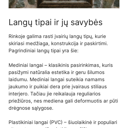
Langų tipai ir jų savybės
Rinkoje galima rasti įvairių langų tipų, kurie
skiriasi medžiaga, konstrukcija ir paskirtimi.
Pagrindiniai langų tipai yra šie:
Mediniai langai – klasikinis pasirinkimas, kuris
pasižymi natūralia estetika ir geru šilumos
laidumu. Mediniai langai suteikia namams
jaukumo ir puikiai dera prie įvairaus stiliaus
interjero. Tačiau jie reikalauja reguliarios
priežiūros, nes mediena gali deformuotis ar pūti
drėgnose sąlygose.
Plastikiniai langai (PVC) – šiuolaikinė ir populiari