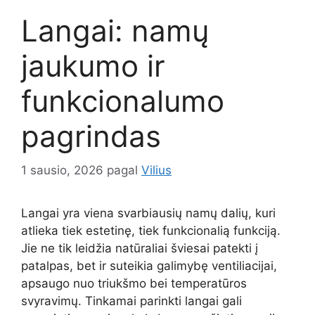
Langai: namų
jaukumo ir
funkcionalumo
pagrindas
1 sausio, 2026
pagal
Vilius
Langai yra viena svarbiausių namų dalių, kuri
atlieka tiek estetinę, tiek funkcionalią funkciją.
Jie ne tik leidžia natūraliai šviesai patekti į
patalpas, bet ir suteikia galimybę ventiliacijai,
apsaugo nuo triukšmo bei temperatūros
svyravimų. Tinkamai parinkti langai gali