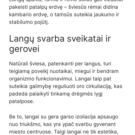
pakeisti patalpų erdvę – šviesūs rėmai didina
kambario erdvę, o tamsūs suteikia jaukumo ir
stabilumo pojūtį.
Langų svarba sveikatai ir
gerovei
Natūrali šviesa, patenkanti per langus, turi
teigiamą poveikį nuotaikai, miegui ir bendram
organizmo funkcionavimui. Langai taip pat
suteikia galimybę reguliuoti oro cirkuliaciją, kas
padeda palaikyti tinkamą drėgmės lygį
patalpose.
Be to, langai su gera garso izoliacija apsaugo
nuo triukšmo, kas yra ypač svarbu gyvenant
miesto centruose. Taigi langai ne tik estetika,