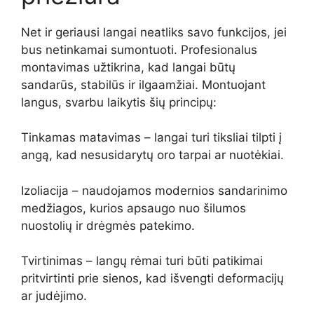
Net ir geriausi langai neatliks savo funkcijos, jei
bus netinkamai sumontuoti. Profesionalus
montavimas užtikrina, kad langai būtų
sandarūs, stabilūs ir ilgaamžiai. Montuojant
langus, svarbu laikytis šių principų:
Tinkamas matavimas – langai turi tiksliai tilpti į
angą, kad nesusidarytų oro tarpai ar nuotėkiai.
Izoliacija – naudojamos modernios sandarinimo
medžiagos, kurios apsaugo nuo šilumos
nuostolių ir drėgmės patekimo.
Tvirtinimas – langų rėmai turi būti patikimai
pritvirtinti prie sienos, kad išvengti deformacijų
ar judėjimo.