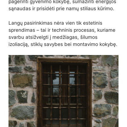
pagerinti gyvenimo kokybę, sumažinti energijos
sąnaudas ir prisidėti prie namų stiliaus kūrimo.
Langų pasirinkimas nėra vien tik estetinis
sprendimas – tai ir techninis procesas, kuriame
svarbu atsižvelgti į medžiagas, šilumos
izoliaciją, stiklų savybes bei montavimo kokybę.