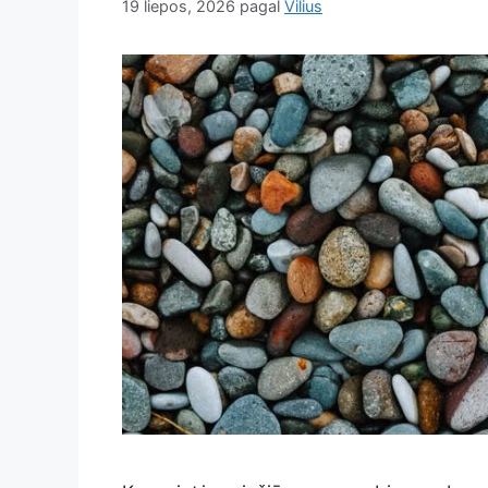
19 liepos, 2026
pagal
Vilius