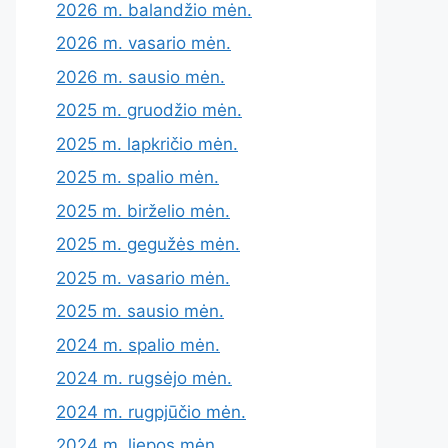
2026 m. balandžio mėn.
2026 m. vasario mėn.
2026 m. sausio mėn.
2025 m. gruodžio mėn.
2025 m. lapkričio mėn.
2025 m. spalio mėn.
2025 m. birželio mėn.
2025 m. gegužės mėn.
2025 m. vasario mėn.
2025 m. sausio mėn.
2024 m. spalio mėn.
2024 m. rugsėjo mėn.
2024 m. rugpjūčio mėn.
2024 m. liepos mėn.