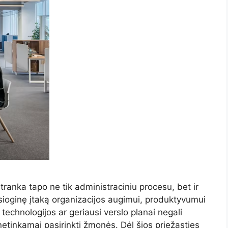
tranka tapo ne tik administraciniu procesu, bet ir
esioginę įtaką organizacijos augimui, produktyvumui
technologijos ar geriausi verslo planai negali
 netinkamai pasirinkti žmonės. Dėl šios priežasties