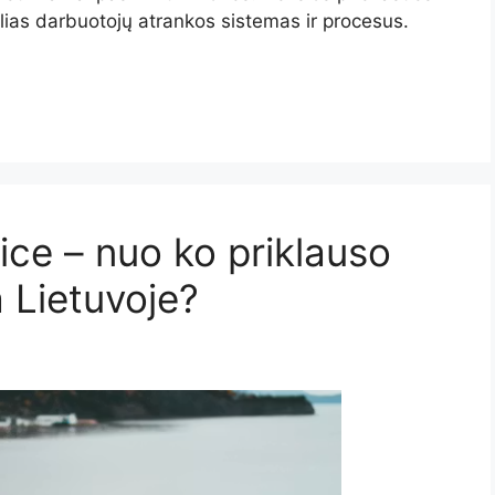
alias darbuotojų atrankos sistemas ir procesus.
ice – nuo ko priklauso
a Lietuvoje?