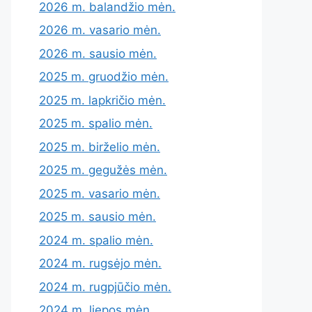
2026 m. balandžio mėn.
2026 m. vasario mėn.
2026 m. sausio mėn.
2025 m. gruodžio mėn.
2025 m. lapkričio mėn.
2025 m. spalio mėn.
2025 m. birželio mėn.
2025 m. gegužės mėn.
2025 m. vasario mėn.
2025 m. sausio mėn.
2024 m. spalio mėn.
2024 m. rugsėjo mėn.
2024 m. rugpjūčio mėn.
2024 m. liepos mėn.