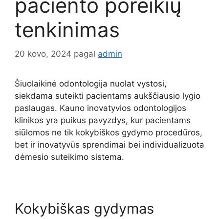
paciento poreikių
tenkinimas
20 kovo, 2024
pagal
admin
Šiuolaikinė odontologija nuolat vystosi,
siekdama suteikti pacientams aukščiausio lygio
paslaugas. Kauno inovatyvios odontologijos
klinikos yra puikus pavyzdys, kur pacientams
siūlomos ne tik kokybiškos gydymo procedūros,
bet ir inovatyvūs sprendimai bei individualizuota
dėmesio suteikimo sistema.
Kokybiškas gydymas