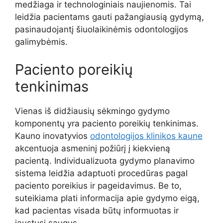
medžiaga ir technologiniais naujienomis. Tai
leidžia pacientams gauti pažangiausią gydymą,
pasinaudojantį šiuolaikinėmis odontologijos
galimybėmis.
Paciento poreikių
tenkinimas
Vienas iš didžiausių sėkmingo gydymo
komponentų yra paciento poreikių tenkinimas.
Kauno inovatyvios
odontologijos klinikos kaune
akcentuoja asmeninį požiūrį į kiekvieną
pacientą. Individualizuota gydymo planavimo
sistema leidžia adaptuoti procedūras pagal
paciento poreikius ir pageidavimus. Be to,
suteikiama plati informacija apie gydymo eigą,
kad pacientas visada būtų informuotas ir
jaustųsi saugus.