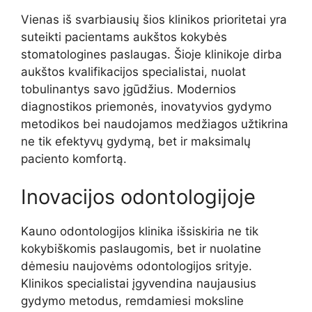
Vienas iš svarbiausių šios klinikos prioritetai yra
suteikti pacientams aukštos kokybės
stomatologines paslaugas. Šioje klinikoje dirba
aukštos kvalifikacijos specialistai, nuolat
tobulinantys savo įgūdžius. Modernios
diagnostikos priemonės, inovatyvios gydymo
metodikos bei naudojamos medžiagos užtikrina
ne tik efektyvų gydymą, bet ir maksimalų
paciento komfortą.
Inovacijos odontologijoje
Kauno odontologijos klinika išsiskiria ne tik
kokybiškomis paslaugomis, bet ir nuolatine
dėmesiu naujovėms odontologijos srityje.
Klinikos specialistai įgyvendina naujausius
gydymo metodus, remdamiesi moksline