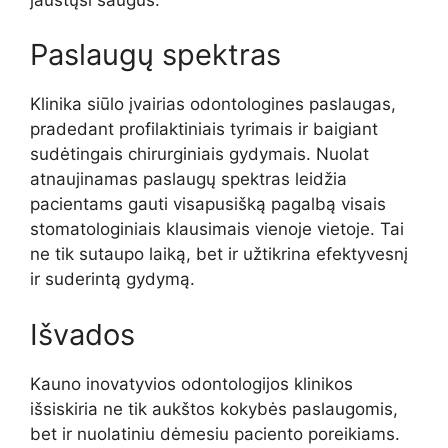
Paslaugų spektras
Klinika siūlo įvairias odontologines paslaugas,
pradedant profilaktiniais tyrimais ir baigiant
sudėtingais chirurginiais gydymais. Nuolat
atnaujinamas paslaugų spektras leidžia
pacientams gauti visapusišką pagalbą visais
stomatologiniais klausimais vienoje vietoje. Tai
ne tik sutaupo laiką, bet ir užtikrina efektyvesnį
ir suderintą gydymą.
Išvados
Kauno inovatyvios odontologijos klinikos
išsiskiria ne tik aukštos kokybės paslaugomis,
bet ir nuolatiniu dėmesiu paciento poreikiams.