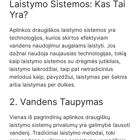
Laistymo Sistemos: Kas Tai
Yra?
Aplinkos draugiškos laistymo sistemos yra
technologijos, kurios skirtos efektyviam
vandens naudojimui augalams laistyti. Jos
dažnai naudoja naujausias technologijas, tokią
kaip laistymo sistemos su drėgmės jutikliais,
laistymo laikrodžiai, taip pat netradicinius
metodus kaip, pavyzdžiui, laistymas per šaknis
arba laistymas per dulkes.
2. Vandens Taupymas
Vienas iš pagrindinių aplinkos draugiškų
laistymo sistemų privalumų yra galimybė tausoti
vandenį. Tradiciniai laistymo metodai, toki