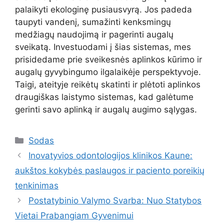
palaikyti ekologinę pusiausvyrą. Jos padeda
taupyti vandenį, sumažinti kenksmingų
medžiagų naudojimą ir pagerinti augalų
sveikatą. Investuodami į šias sistemas, mes
prisidedame prie sveikesnės aplinkos kūrimo ir
augalų gyvybingumo ilgalaikėje perspektyvoje.
Taigi, ateityje reikėtų skatinti ir plėtoti aplinkos
draugiškas laistymo sistemas, kad galėtume
gerinti savo aplinką ir augalų augimo sąlygas.
Kategorijos
Sodas
Inovatyvios odontologijos klinikos Kaune:
aukštos kokybės paslaugos ir paciento poreikių
tenkinimas
Postatybinio Valymo Svarba: Nuo Statybos
Vietai Prabangiam Gyvenimui