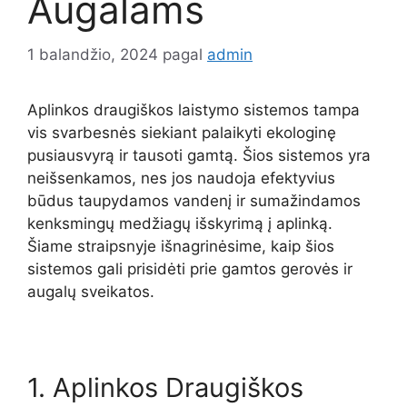
Augalams
1 balandžio, 2024
pagal
admin
Aplinkos draugiškos laistymo sistemos tampa
vis svarbesnės siekiant palaikyti ekologinę
pusiausvyrą ir tausoti gamtą. Šios sistemos yra
neišsenkamos, nes jos naudoja efektyvius
būdus taupydamos vandenį ir sumažindamos
kenksmingų medžiagų išskyrimą į aplinką.
Šiame straipsnyje išnagrinėsime, kaip šios
sistemos gali prisidėti prie gamtos gerovės ir
augalų sveikatos.
1. Aplinkos Draugiškos