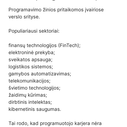
Programavimo žinios pritaikomos įvairiose
verslo srityse.
Populiariausi sektoriai:
finansų technologijos (FinTech);
elektroninė prekyba;
sveikatos apsauga;
logistikos sistemos;
gamybos automatizavimas;
telekomunikacijos;
švietimo technologijos;
žaidimų kūrimas;
dirbtinis intelektas;
kibernetinis saugumas.
Tai rodo, kad programuotojo karjera nėra