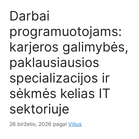
Darbai
programuotojams:
karjeros galimybės,
paklausiausios
specializacijos ir
sėkmės kelias IT
sektoriuje
26 birželio, 2026
pagal
Vilius