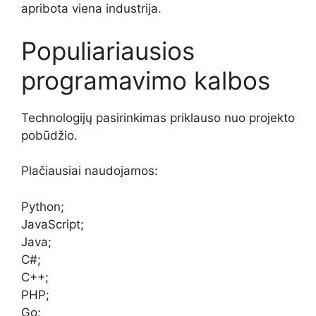
apribota viena industrija.
Populiariausios
programavimo kalbos
Technologijų pasirinkimas priklauso nuo projekto
pobūdžio.
Plačiausiai naudojamos:
Python;
JavaScript;
Java;
C#;
C++;
PHP;
Go;