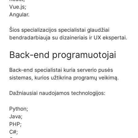
Vue.js;
Angular.
Šios specializacijos specialistai glaudžiai
bendradarbiauja su dizaineriais ir UX ekspertai.
Back-end programuotojai
Back-end specialistai kuria serverio pusės
sistemas, kurios užtikrina programų veikimą.
Dažniausiai naudojamos technologijos:
Python;
Java;
PHP;
C#;