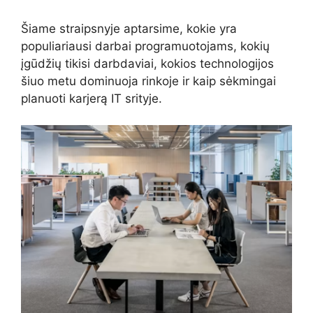
Šiame straipsnyje aptarsime, kokie yra
populiariausi darbai programuotojams, kokių
įgūdžių tikisi darbdaviai, kokios technologijos
šiuo metu dominuoja rinkoje ir kaip sėkmingai
planuoti karjerą IT srityje.