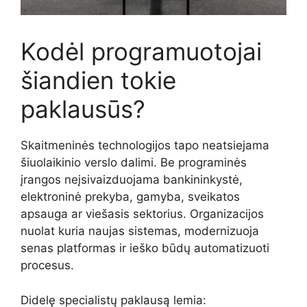
Kodėl programuotojai
šiandien tokie
paklausūs?
Skaitmeninės technologijos tapo neatsiejama
šiuolaikinio verslo dalimi. Be programinės
įrangos neįsivaizduojama bankininkystė,
elektroninė prekyba, gamyba, sveikatos
apsauga ar viešasis sektorius. Organizacijos
nuolat kuria naujas sistemas, modernizuoja
senas platformas ir ieško būdų automatizuoti
procesus.
Didelę specialistų paklausą lemia: