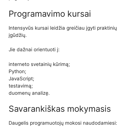
Programavimo kursai
Intensyvūs kursai leidžia greičiau įgyti praktinių
įgūdžių.
Jie dažnai orientuoti į:
interneto svetainių kūrimą;
Python;
JavaScript;
testavimą;
duomenų analizę.
Savarankiškas mokymasis
Daugelis programuotojų mokosi naudodamiesi: