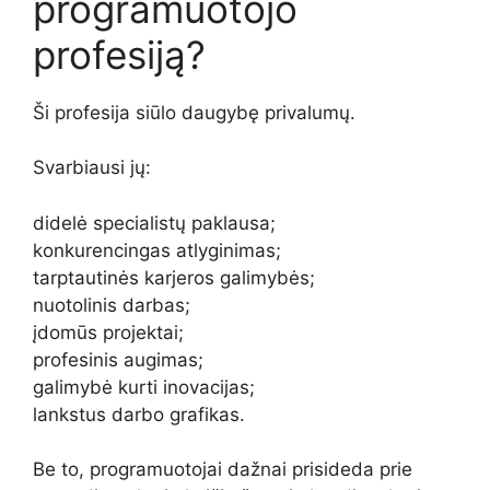
programuotojo
profesiją?
Ši profesija siūlo daugybę privalumų.
Svarbiausi jų:
didelė specialistų paklausa;
konkurencingas atlyginimas;
tarptautinės karjeros galimybės;
nuotolinis darbas;
įdomūs projektai;
profesinis augimas;
galimybė kurti inovacijas;
lankstus darbo grafikas.
Be to, programuotojai dažnai prisideda prie