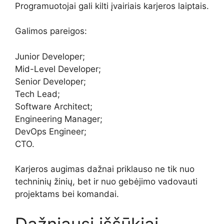
Programuotojai gali kilti įvairiais karjeros laiptais.
Galimos pareigos:
Junior Developer;
Mid-Level Developer;
Senior Developer;
Tech Lead;
Software Architect;
Engineering Manager;
DevOps Engineer;
CTO.
Karjeros augimas dažnai priklauso ne tik nuo
techninių žinių, bet ir nuo gebėjimo vadovauti
projektams bei komandai.
Dažniausi iššūkiai