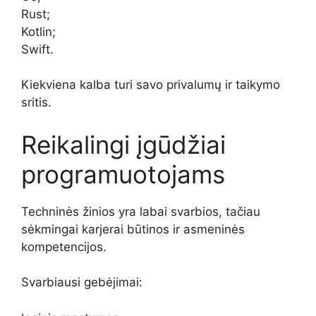
Rust;
Kotlin;
Swift.
Kiekviena kalba turi savo privalumų ir taikymo
sritis.
Reikalingi įgūdžiai
programuotojams
Techninės žinios yra labai svarbios, tačiau
sėkmingai karjerai būtinos ir asmeninės
kompetencijos.
Svarbiausi gebėjimai: