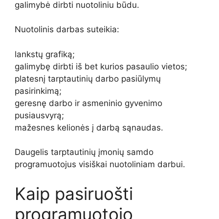
galimybė dirbti nuotoliniu būdu.
Nuotolinis darbas suteikia:
lankstų grafiką;
galimybę dirbti iš bet kurios pasaulio vietos;
platesnį tarptautinių darbo pasiūlymų
pasirinkimą;
geresnę darbo ir asmeninio gyvenimo
pusiausvyrą;
mažesnes kelionės į darbą sąnaudas.
Daugelis tarptautinių įmonių samdo
programuotojus visiškai nuotoliniam darbui.
Kaip pasiruošti
programuotojo