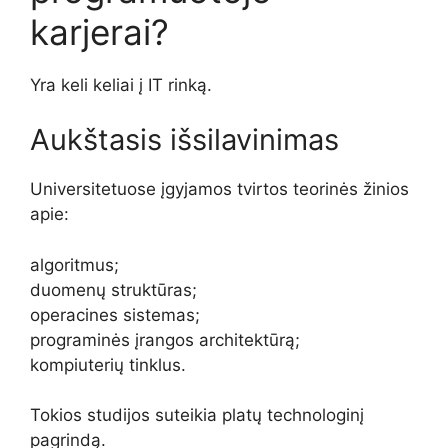
karjerai?
Yra keli keliai į IT rinką.
Aukštasis išsilavinimas
Universitetuose įgyjamos tvirtos teorinės žinios
apie:
algoritmus;
duomenų struktūras;
operacines sistemas;
programinės įrangos architektūrą;
kompiuterių tinklus.
Tokios studijos suteikia platų technologinį
pagrindą.