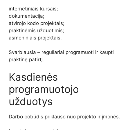
internetiniais kursais;
dokumentacija;
atvirojo kodo projektais;
praktinėmis užduotimis;
asmeniniais projektais.
Svarbiausia – reguliariai programuoti ir kaupti
praktinę patirtį.
Kasdienės
programuotojo
užduotys
Darbo pobūdis priklauso nuo projekto ir įmonės.