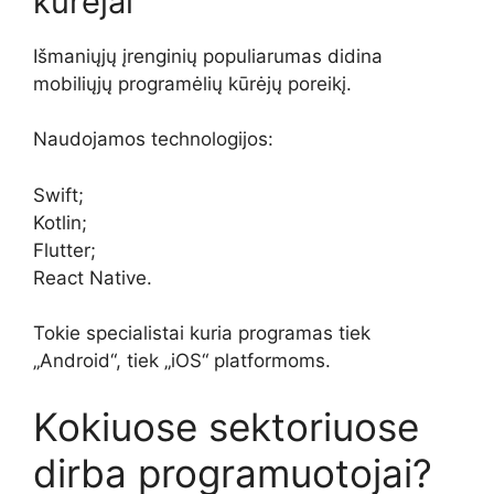
kūrėjai
Išmaniųjų įrenginių populiarumas didina
mobiliųjų programėlių kūrėjų poreikį.
Naudojamos technologijos:
Swift;
Kotlin;
Flutter;
React Native.
Tokie specialistai kuria programas tiek
„Android“, tiek „iOS“ platformoms.
Kokiuose sektoriuose
dirba programuotojai?