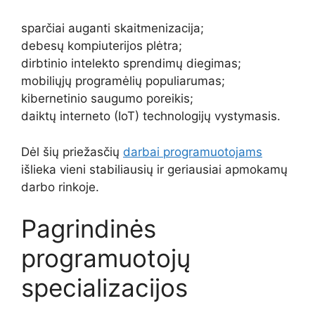
sparčiai auganti skaitmenizacija;
debesų kompiuterijos plėtra;
dirbtinio intelekto sprendimų diegimas;
mobiliųjų programėlių populiarumas;
kibernetinio saugumo poreikis;
daiktų interneto (IoT) technologijų vystymasis.
Dėl šių priežasčių
darbai programuotojams
išlieka vieni stabiliausių ir geriausiai apmokamų
darbo rinkoje.
Pagrindinės
programuotojų
specializacijos