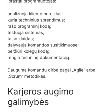
Įprastai programuotojas:
analizuoja kliento poreikius;
kuria techninius sprendimus;
rašo programinį kodą;
testuoja sistemas;
taiso klaidas;
dalyvauja komandos susitikimuose;
peržiūri kolegų kodą;
rengia techninę dokumentaciją.
Dauguma komandų dirba pagal „Agile“ arba
„Scrum“ metodikas.
Karjeros augimo
galimybės