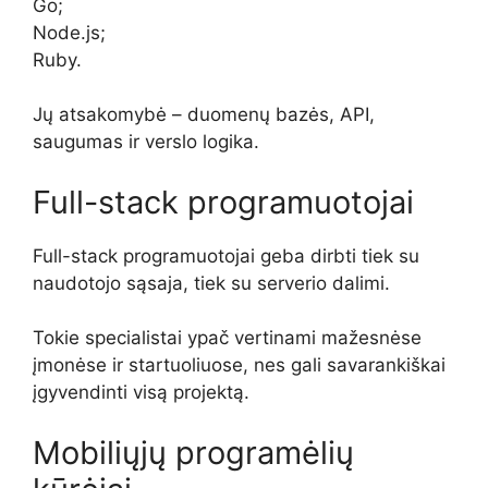
Go;
Node.js;
Ruby.
Jų atsakomybė – duomenų bazės, API,
saugumas ir verslo logika.
Full-stack programuotojai
Full-stack programuotojai geba dirbti tiek su
naudotojo sąsaja, tiek su serverio dalimi.
Tokie specialistai ypač vertinami mažesnėse
įmonėse ir startuoliuose, nes gali savarankiškai
įgyvendinti visą projektą.
Mobiliųjų programėlių