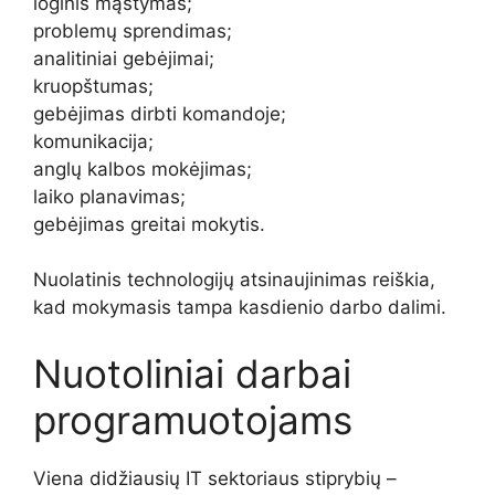
loginis mąstymas;
problemų sprendimas;
analitiniai gebėjimai;
kruopštumas;
gebėjimas dirbti komandoje;
komunikacija;
anglų kalbos mokėjimas;
laiko planavimas;
gebėjimas greitai mokytis.
Nuolatinis technologijų atsinaujinimas reiškia,
kad mokymasis tampa kasdienio darbo dalimi.
Nuotoliniai darbai
programuotojams
Viena didžiausių IT sektoriaus stiprybių –