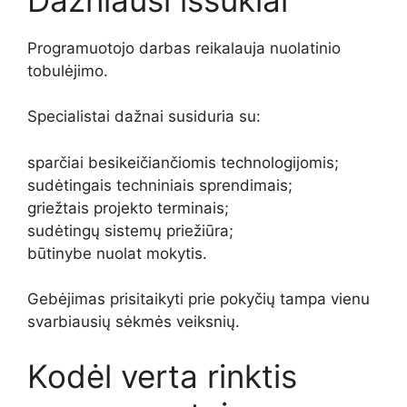
Programuotojo darbas reikalauja nuolatinio
tobulėjimo.
Specialistai dažnai susiduria su:
sparčiai besikeičiančiomis technologijomis;
sudėtingais techniniais sprendimais;
griežtais projekto terminais;
sudėtingų sistemų priežiūra;
būtinybe nuolat mokytis.
Gebėjimas prisitaikyti prie pokyčių tampa vienu
svarbiausių sėkmės veiksnių.
Kodėl verta rinktis