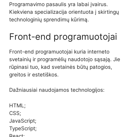
Programavimo pasaulis yra labai įvairus.
Kiekviena specializacija orientuota į skirtingų
technologinių sprendimų kūrimą.
Front-end programuotojai
Front-end programuotojai kuria interneto
svetainių ir programėlių naudotojo sąsają. Jie
rūpinasi tuo, kad svetainės būtų patogios,
greitos ir estetiškos.
Dažniausiai naudojamos technologijos:
HTML;
CSS;
JavaScript;
TypeScript;
React;