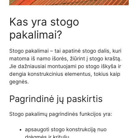
Kas yra stogo
pakalimai?
Stogo pakalimai – tai apatinė stogo dalis, kuri
matoma iš namo išorės, žiūrint į stogo kraštą.
Jie dažniausiai montuojami po stogo iškyša ir
dengia konstrukcinius elementus, tokius kaip
gegnės.
Pagrindinė jų paskirtis
Stogo pakalimų pagrindinės funkcijos yra:
apsaugoti stogo konstrukciją nuo
drėgmės ir kritulių,