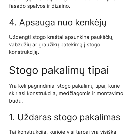
fasado spalvos ir dizaino.
4. Apsauga nuo kenkėjų
Uždengti stogo kraštai apsunkina paukščių,
vabzdžių ar graužikų patekimą į stogo
konstrukciją.
Stogo pakalimų tipai
Yra keli pagrindiniai stogo pakalimų tipai, kurie
skiriasi konstrukcija, medžiagomis ir montavimo
būdu.
1. Uždaras stogo pakalimas
Tai konstrukcija, kurioje visi tarpai yra visiškai