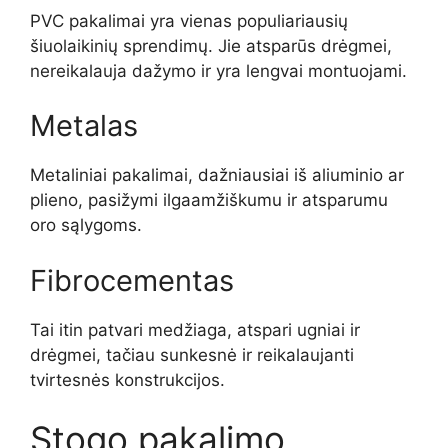
PVC pakalimai yra vienas populiariausių
šiuolaikinių sprendimų. Jie atsparūs drėgmei,
nereikalauja dažymo ir yra lengvai montuojami.
Metalas
Metaliniai pakalimai, dažniausiai iš aliuminio ar
plieno, pasižymi ilgaamžiškumu ir atsparumu
oro sąlygoms.
Fibrocementas
Tai itin patvari medžiaga, atspari ugniai ir
drėgmei, tačiau sunkesnė ir reikalaujanti
tvirtesnės konstrukcijos.
Stogo pakalimo