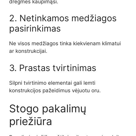
drėgmės kaupimąsi.
2. Netinkamos medžiagos
pasirinkimas
Ne visos medžiagos tinka kiekvienam klimatui
ar konstrukcijai.
3. Prastas tvirtinimas
Silpni tvirtinimo elementai gali lemti
konstrukcijos pažeidimus vėjuotu oru.
Stogo pakalimų
priežiūra