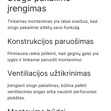
įrengimas
Tinkamas montavimas yra labai svarbus, kad
stogo pakalimai atliktų savo funkciją.
Konstrukcijos paruošimas
Pirmiausia reikia įsitikinti, kad gegnių galai yra
lygūs ir tinkamai paruošti montavimui.
Ventiliacijos užtikrinimas
Įrengiant stogo pakalimas, būtina palikti
ventiliacines angas arba naudoti perforuotas
plokštes.