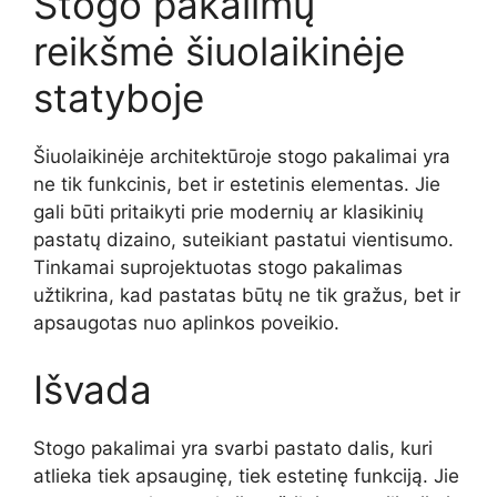
Stogo pakalimų
reikšmė šiuolaikinėje
statyboje
Šiuolaikinėje architektūroje stogo pakalimai yra
ne tik funkcinis, bet ir estetinis elementas. Jie
gali būti pritaikyti prie modernių ar klasikinių
pastatų dizaino, suteikiant pastatui vientisumo.
Tinkamai suprojektuotas stogo pakalimas
užtikrina, kad pastatas būtų ne tik gražus, bet ir
apsaugotas nuo aplinkos poveikio.
Išvada
Stogo pakalimai yra svarbi pastato dalis, kuri
atlieka tiek apsauginę, tiek estetinę funkciją. Jie