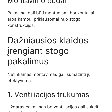
Montavimo būdai
Pakalimai gali būti montuojami horizontaliai
arba kampu, priklausomai nuo stogo
konstrukcijos.
Dažniausios klaidos
įrengiant stogo
pakalimus
Netinkamas montavimas gali sumažinti jų
efektyvumą.
1. Ventiliacijos trūkumas
Uždaras pakalimas be ventiliacijos gali sukelti