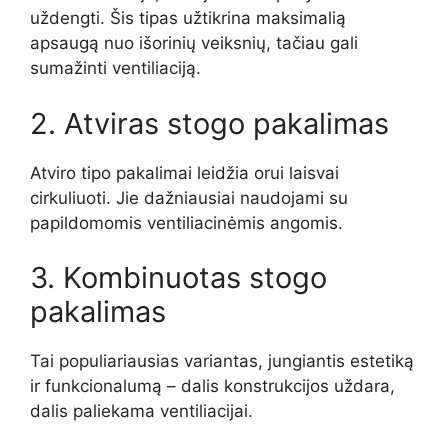
uždengti. Šis tipas užtikrina maksimalią
apsaugą nuo išorinių veiksnių, tačiau gali
sumažinti ventiliaciją.
2. Atviras stogo pakalimas
Atviro tipo pakalimai leidžia orui laisvai
cirkuliuoti. Jie dažniausiai naudojami su
papildomomis ventiliacinėmis angomis.
3. Kombinuotas stogo
pakalimas
Tai populiariausias variantas, jungiantis estetiką
ir funkcionalumą – dalis konstrukcijos uždara,
dalis paliekama ventiliacijai.