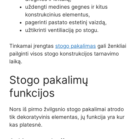
uždengti medines gegnes ir kitus
konstrukcinius elementus,
pagerinti pastato estetinį vaizdą,
užtikrinti ventiliaciją po stogu.
Tinkamai įrengtas
stogo pakalimas
gali ženkliai
pailginti visos stogo konstrukcijos tarnavimo
laiką.
Stogo pakalimų
funkcijos
Nors iš pirmo žvilgsnio stogo pakalimai atrodo
tik dekoratyvinis elementas, jų funkcija yra kur
kas platesnė.