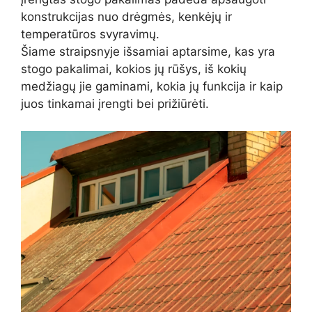
konstrukcijas nuo drėgmės, kenkėjų ir
temperatūros svyravimų.
Šiame straipsnyje išsamiai aptarsime, kas yra
stogo pakalimai, kokios jų rūšys, iš kokių
medžiagų jie gaminami, kokia jų funkcija ir kaip
juos tinkamai įrengti bei prižiūrėti.