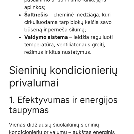
aplinkos;
Šaltnešis
– cheminė medžiaga, kuri
cirkuliuodama tarp blokų keičia savo
būseną ir perneša šilumą;
Valdymo sistema
– leidžia reguliuoti
temperatūrą, ventiliatoriaus greitį,
režimus ir kitus nustatymus.
Sieninių kondicionierių
privalumai
1. Efektyvumas ir energijos
taupymas
Vienas didžiausių šiuolaikinių sieninių
kondicionierių privalumų – aukštas energinis