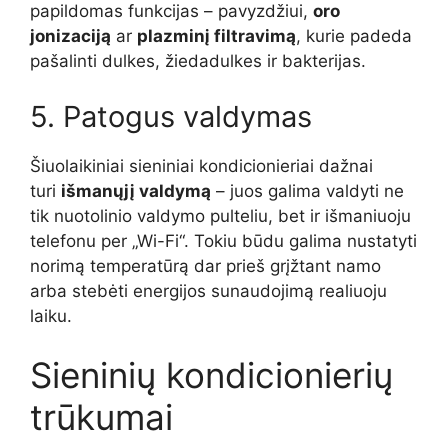
papildomas funkcijas – pavyzdžiui,
oro
jonizaciją
ar
plazminį filtravimą
, kurie padeda
pašalinti dulkes, žiedadulkes ir bakterijas.
5. Patogus valdymas
Šiuolaikiniai sieniniai kondicionieriai dažnai
turi
išmanųjį valdymą
– juos galima valdyti ne
tik nuotolinio valdymo pulteliu, bet ir išmaniuoju
telefonu per „Wi-Fi“. Tokiu būdu galima nustatyti
norimą temperatūrą dar prieš grįžtant namo
arba stebėti energijos sunaudojimą realiuoju
laiku.
Sieninių kondicionierių
trūkumai