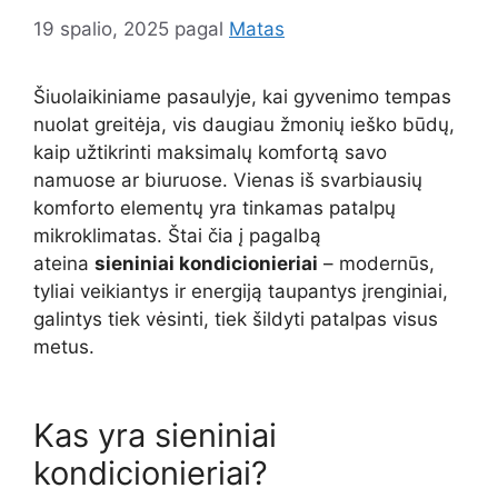
19 spalio, 2025
pagal
Matas
Šiuolaikiniame pasaulyje, kai gyvenimo tempas
nuolat greitėja, vis daugiau žmonių ieško būdų,
kaip užtikrinti maksimalų komfortą savo
namuose ar biuruose. Vienas iš svarbiausių
komforto elementų yra tinkamas patalpų
mikroklimatas. Štai čia į pagalbą
ateina
sieniniai kondicionieriai
– modernūs,
tyliai veikiantys ir energiją taupantys įrenginiai,
galintys tiek vėsinti, tiek šildyti patalpas visus
metus.
Kas yra sieniniai
kondicionieriai?