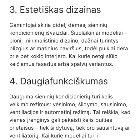
3. Estetiškas dizainas
Gamintojai skiria didelį dėmesį sieninių
kondicionierių išvaizdai. Šiuolaikiniai modeliai –
ploni, minimalistinio dizaino, dažnai turintys
blizgius ar matinius paviršius, todėl puikiai dera
prie bet kokio interjero. Kai kurie netgi siūlo
keičiamus fasadus arba spalvų variantus.
4. Daugiafunkciškumas
Dauguma sieninių kondicionierių turi kelis
veikimo režimus: vėsinimo, šildymo, sausinimo,
ventiliacijos ir automatinį režimą. Tai reiškia, kad
vienas įrenginys gali pakeisti kelis buities
prietaisus – tiek šildytuvą, tiek oro sausintuvą ar
ventiliatorių. Kai kurie modeliai turi ir