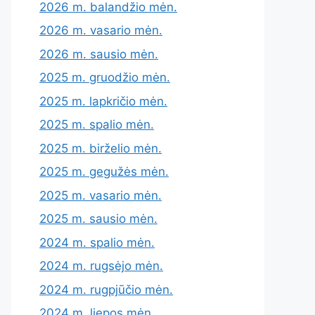
2026 m. balandžio mėn.
2026 m. vasario mėn.
2026 m. sausio mėn.
2025 m. gruodžio mėn.
2025 m. lapkričio mėn.
2025 m. spalio mėn.
2025 m. birželio mėn.
2025 m. gegužės mėn.
2025 m. vasario mėn.
2025 m. sausio mėn.
2024 m. spalio mėn.
2024 m. rugsėjo mėn.
2024 m. rugpjūčio mėn.
2024 m. liepos mėn.