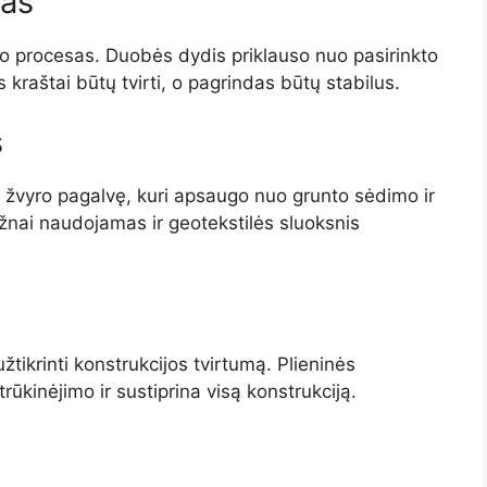
mas
procesas. Duobės dydis priklauso nuo pasirinkto
 kraštai būtų tvirti, o pagrindas būtų stabilus.
s
r žvyro pagalvę, kuri apsaugo nuo grunto sėdimo ir
žnai naudojamas ir geotekstilės sluoksnis
ikrinti konstrukcijos tvirtumą. Plieninės
ūkinėjimo ir sustiprina visą konstrukciją.