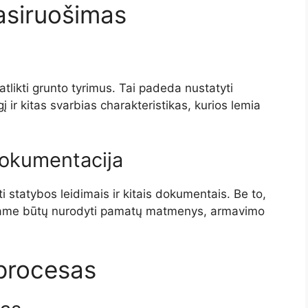
pasiruošimas
tlikti grunto tyrimus. Tai padeda nustatyti
 ir kitas svarbias charakteristikas, kurios lemia
 dokumentacija
 statybos leidimais ir kitais dokumentais. Be to,
uriame būtų nurodyti pamatų matmenys, armavimo
procesas