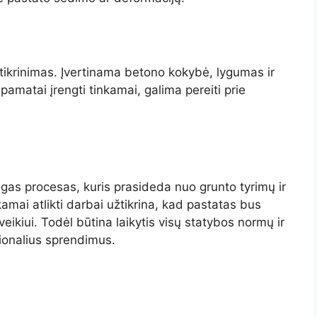
tikrinimas. Įvertinama betono kokybė, lygumas ir
 pamatai įrengti tinkamai, galima pereiti prie
gas procesas, kuris prasideda nuo grunto tyrimų ir
kamai atlikti darbai užtikrina, kad pastatas bus
veikiui. Todėl būtina laikytis visų statybos normų ir
ionalius sprendimus.