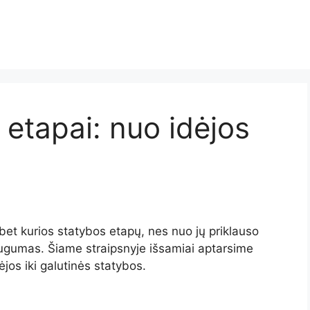
etapai: nuo idėjos
bet kurios statybos etapų, nes nuo jų priklauso
ugumas. Šiame straipsnyje išsamiai aptarsime
os iki galutinės statybos.