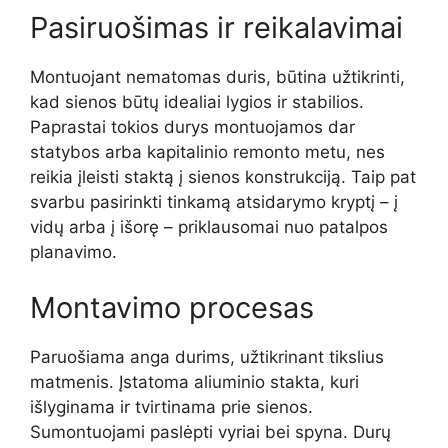
Pasiruošimas ir reikalavimai
Montuojant nematomas duris, būtina užtikrinti,
kad sienos būtų idealiai lygios ir stabilios.
Paprastai tokios durys montuojamos dar
statybos arba kapitalinio remonto metu, nes
reikia įleisti staktą į sienos konstrukciją. Taip pat
svarbu pasirinkti tinkamą atsidarymo kryptį – į
vidų arba į išorę – priklausomai nuo patalpos
planavimo.
Montavimo procesas
Paruošiama anga durims, užtikrinant tikslius
matmenis. Įstatoma aliuminio stakta, kuri
išlyginama ir tvirtinama prie sienos.
Sumontuojami paslėpti vyriai bei spyna. Durų