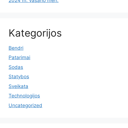
2024 m. vasario mėn.
Kategorijos
Bendri
Patarimai
Sodas
Statybos
Sveikata
Technologijos
Uncategorized