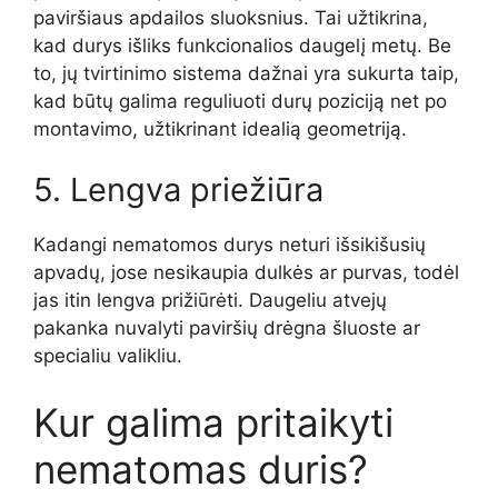
paviršiaus apdailos sluoksnius. Tai užtikrina,
kad durys išliks funkcionalios daugelį metų. Be
to, jų tvirtinimo sistema dažnai yra sukurta taip,
kad būtų galima reguliuoti durų poziciją net po
montavimo, užtikrinant idealią geometriją.
5. Lengva priežiūra
Kadangi nematomos durys neturi išsikišusių
apvadų, jose nesikaupia dulkės ar purvas, todėl
jas itin lengva prižiūrėti. Daugeliu atvejų
pakanka nuvalyti paviršių drėgna šluoste ar
specialiu valikliu.
Kur galima pritaikyti
nematomas duris?