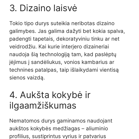
3. Dizaino laisvė
Tokio tipo durys suteikia neribotas dizaino
galimybes. Jas galima dažyti bet kokia spalva,
padengti tapetais, dekoratyviniu tinku ar net
veidrodžiu. Kai kurie interjero dizaineriai
naudoja šią technologiją tam, kad paslėptų
įėjimus į sandėliukus, vonios kambarius ar
technines patalpas, taip išlaikydami vientisą
sienos vaizdą.
4. Aukšta kokybė ir
ilgaamžiškumas
Nematomos durys gaminamos naudojant
aukštos kokybės medžiagas – aliuminio
profilius, sustiprintus vyrius ir patvarius