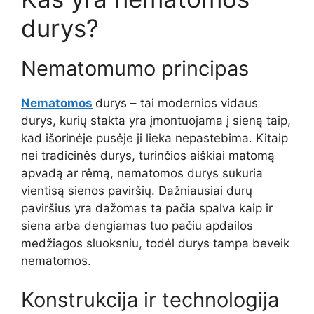
durys?
Nematomumo principas
Nematomos
durys – tai modernios vidaus
durys, kurių stakta yra įmontuojama į sieną taip,
kad išorinėje pusėje ji lieka nepastebima. Kitaip
nei tradicinės durys, turinčios aiškiai matomą
apvadą ar rėmą, nematomos durys sukuria
vientisą sienos paviršių. Dažniausiai durų
paviršius yra dažomas ta pačia spalva kaip ir
siena arba dengiamas tuo pačiu apdailos
medžiagos sluoksniu, todėl durys tampa beveik
nematomos.
Konstrukcija ir technologija