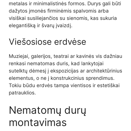
metalas ir minimalistinės formos. Durys gali būti
dažytos įmonės firminėmis spalvomis arba
visiškai susiliejančios su sienomis, kas sukuria
elegantišką ir švarų įvaizdį.
Viešosiose erdvėse
Muziejai, galerijos, teatrai ar kavinės vis dažniau
renkasi nematomas duris, kad lankytojai
sutelktų dėmesį į ekspozicijas ar architektūrinius
elementus, o ne į konstrukcinius sprendimus.
Tokiu būdu erdvės tampa vientisos ir estetiškai
patrauklios.
Nematomų durų
montavimas